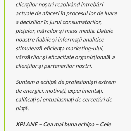
clienților noștri rezolvând întrebări
actuale de afaceri în procesul lor de luare
a deciziilor în jurul consumatorilor,
piețelor, mărcilor și mass-media. Datele
noastre fiabile și informații analitice
stimulează eficiența marketing-ului,
vânzărilor și eficacitate organizțională a
clienților și partenerilor noștri.
Suntem o echipă de profesioniști extrem
de energici, motivați, experimentați,
calificați și entuziasmați de cercetări de
piață.
XPLANE – Cea mai buna echipa – Cele