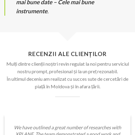
mai bune date – Cele mai bune
instrumente
.
RECENZII ALE CLIENȚILOR
Mulți dintre clienții noștri revin regulat la noi pentru serviciul
nostru prompt, profesional și la un preț rezonabil.
În ultimul deceniu am realizat cu succes sute de cercetări de
piață în Moldova și în afara țării.
 a great number of researches with
am demonstrated a good work and