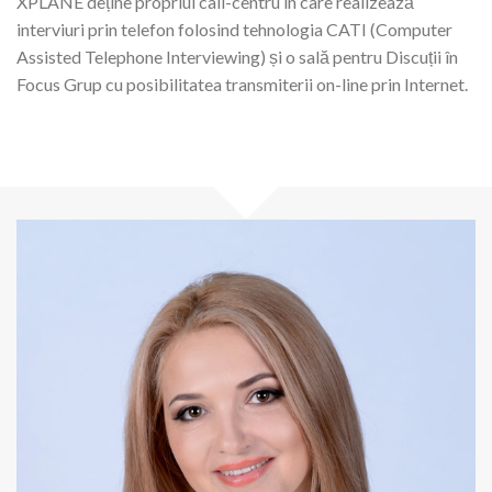
XPLANE deține propriul call-centru în care realizează
interviuri prin telefon folosind tehnologia CATI (Computer
Assisted Telephone Interviewing) și o sală pentru Discuții în
Focus Grup cu posibilitatea transmiterii on-line prin Internet.