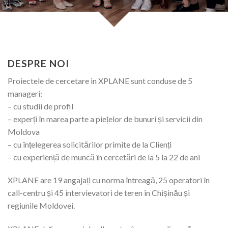
DESPRE NOI
Proiectele de cercetare in XPLANE sunt conduse de 5
manageri:
– cu studii de profil
– experți în marea parte a piețelor de bunuri și servicii din
Moldova
– cu înțelegerea solicitărilor primite de la Clienți
– cu experiență de muncă în cercetări de la 5 la 22 de ani
XPLANE are 19 angajați cu norma întreagă, 25 operatori în
call-centru și 45 intervievatori de teren în Chișinău și
regiunile Moldovei.