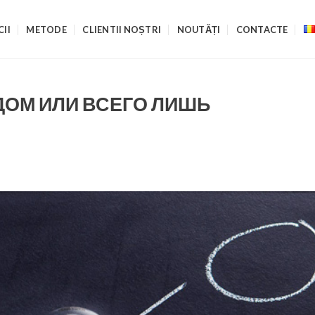
CII
METODE
CLIENTII NOȘTRI
NOUTĂȚI
CONTACTE
ОМ ИЛИ ВСЕГО ЛИШЬ