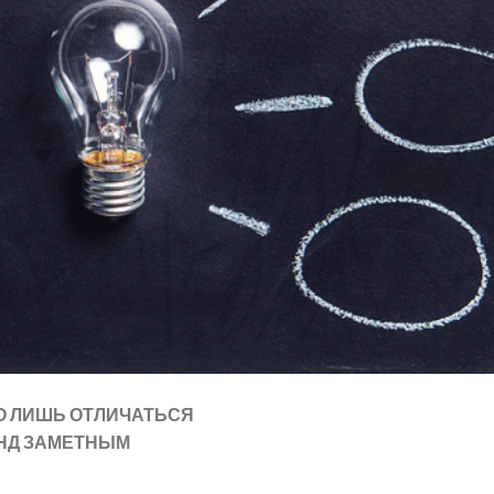
О ЛИШЬ ОТЛИЧАТЬСЯ
НД ЗАМЕТНЫМ